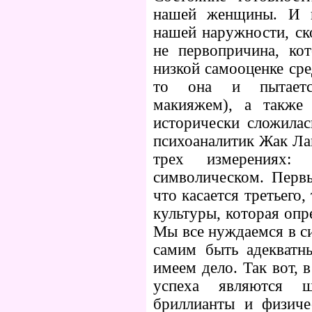
нашей женщины. И в
нашей наружности, ско
не первопричина, ко
низкой самооценке сре
то она и пытается
макияжем), а также 
исторически сложилас
психоаналитик Жак Ла
трех измерениях:
символическом. Первы
что касается третьего
культуры, которая опр
Мы все нуждаемся в с
самим быть адекватн
имеем дело. Так вот,
успеха являются ш
бриллианты и физиче