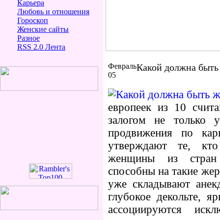
Карьера
Любовь и отношения
Гороскоп
Женские сайты
Разное
RSS 2.0 Лента
Февраль
Какой должна быт
05
европеек из 10 счит
залогом не только 
продвижения по кар
утверждают те, кто
женщины из стран п
способны на такие жер
уже складывают анек
глубокое декольте, 
ассоциируются иск