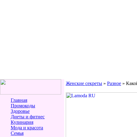
Женские секреты
»
Разное
» Како
Главная
Промокоды
Здоровье
Диеты и фитнес
Кулинария
Мода и красота
Семья