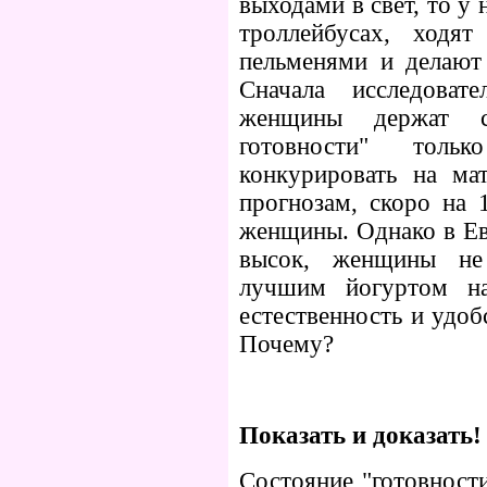
выходами в свет, то у 
троллейбусах, ходя
пельменями и делают 
Сначала исследоват
женщины держат с
готовности" толь
конкурировать на ма
прогнозам, скоро на 
женщины. Однако в Ев
высок, женщины не
лучшим йогуртом на
естественность и удоб
Почему?
Показать и доказать!
Состояние "готовност