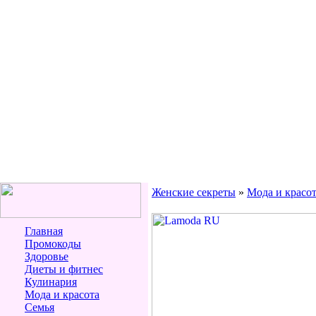
Женские секреты
»
Мода и красо
Главная
Промокоды
Здоровье
Диеты и фитнес
Кулинария
Мода и красота
Семья