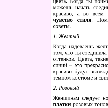
цвета. Когда ты пойм
можешь начать соеди
красиво, а во всем 
чувство стиля
. Пом
советы.
1. Желтый
Когда надеваешь желт
том, что ты соединил
оттенков. Цвета, таки
синий – это прекрасн
красиво будут выгляд
темном костюме и свит
2. Розовый
Женщинам следует но
платки
розовых тонов