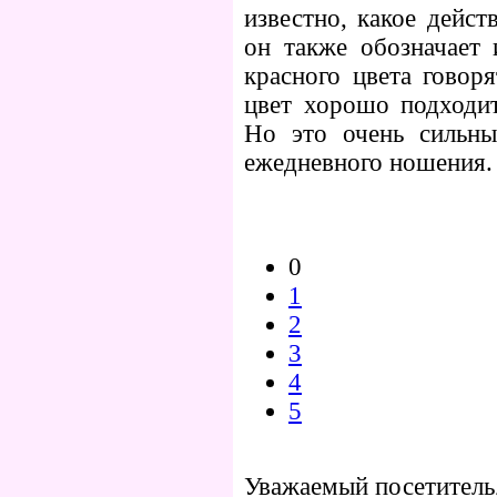
известно, какое дейс
он также обозначает 
красного цвета говор
цвет хорошо подходит
Но это очень сильны
ежедневного ношения.
0
1
2
3
4
5
Уважаемый посетитель,