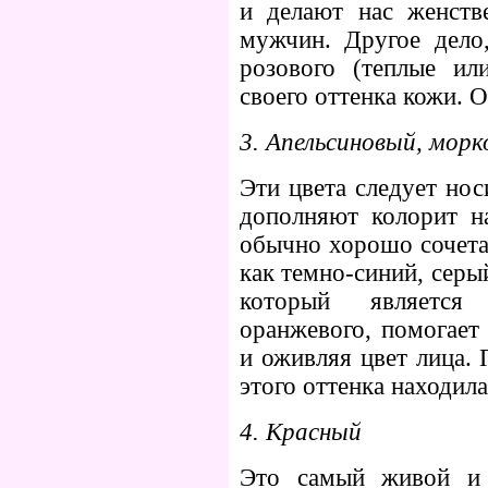
и делают нас женств
мужчин. Другое дело
розового (теплые ил
своего оттенка кожи. О
3. Апельсиновый, мор
Эти цвета следует нос
дополняют колорит н
обычно хорошо сочета
как темно-синий, серы
который является
оранжевого, помогает
и оживляя цвет лица.
этого оттенка находила
4. Красный
Это самый живой и 