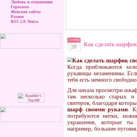
Любовь и отношения
Гороскоп
Женские сайты
Разное
RSS 2.0 Лента
Сентябрь
Как сделать шарфи
28
Когда приближаются холо
рукавицы незаменимы. Есл
тебя есть немного свободно
Для начала просмотри шкаф
там несколько старых и
свитеров, благодаря котор
шарф своими руками
. К
потребуются нитки, нож
украшения, которые т
например, большие пуговиц