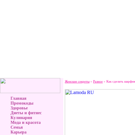
Женские секреты
»
Разное
» Как сделать шарфи
Главная
Промокоды
Здоровье
Диеты и фитнес
Кулинария
Мода и красота
Семья
Карьера