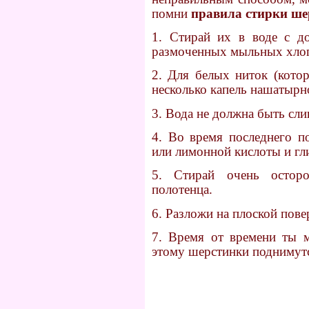
помни
правила
стирки
ше
1. Стирай их в воде с д
размоченных мыльных хлопь
2. Для белых ниток (котор
несколько капель нашатырн
3. Вода не должна быть сл
4. Во время последнего п
или лимонной кислоты и гл
5. Стирай очень осто
полотенца.
6. Разложи на плоской пове
7. Время от времени ты м
этому шерстинки поднимутс