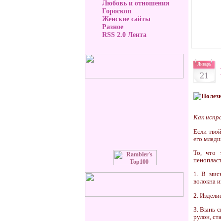
Любовь и отношения
Гороскоп
Женские сайты
Разное
RSS 2.0 Лента
Январь
21
Как испр
Если твой
его младш
То, что 
пенопласт
1. В мис
волокна и
2. Издели
3. Вынь с
рулон, ст