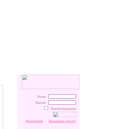
Логин :
Пароль :
Чужой компьютер
Регистрация
Напомнить пароль?