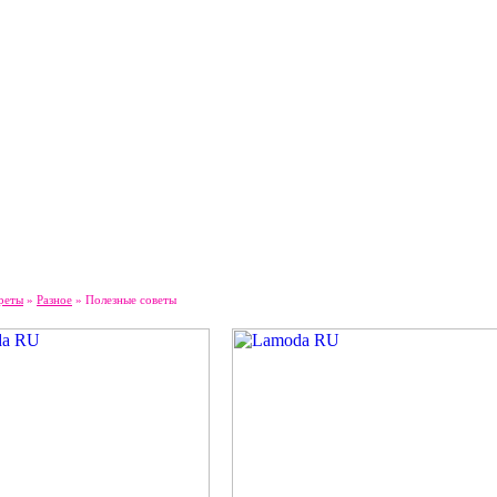
реты
»
Разное
» Полезные советы