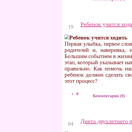
Ноябрь
Ребенок учится ход
19
Первая улыбка, первое сло
родителей и, наверняка, 
Большим событием в жизни
этап, который указывает нам
правильно. Как помочь на
ребенок должен сделать с
этот процесс?
0
Комментарии (0)
Ноябрь
Диета двухлетнего р
04