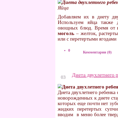
Яйца
Добавляем их в диету дв
Используем яйца также д
овощных блюд. Время от 
моголь
– желток, растерты
или с перетертыми ягодами 
0
Комментарии (0)
Ноябрь
Диета двухлетнего р
03
Диета двухлетнего ребенка 
новорожденных к диете ста
которых еще почти нет зуб
жидких перетертых супчи
вводим в меню более твер