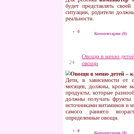
будет представлять своей
ситуации, родители должн
реальности.
0
Комментарии (0)
Овощи в меню детей
Ноябрь
24
овощи
Дети, в зависимости от 
месяцев, должны, кроме м
продукты, которые разнооб
должны получать фрукты 
источниками витаминов и м
самого раннего возрас
определенные овощи.
0
Комментарии (0)