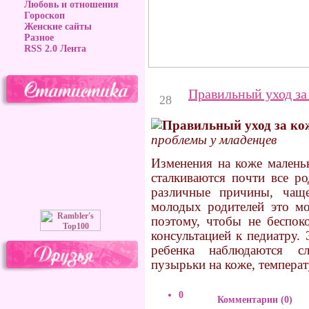
Любовь и отношения
Гороскоп
Женские сайты
Разное
RSS 2.0 Лента
Декабрь
Правильный уход за 
28
проблемы у младенцев
Изменения на коже маленьк
сталкиваются почти все р
различные причины, чащ
молодых родителей это мо
поэтому, чтобы не беспоко
консультацией к педиатру. 
ребенка наблюдаются с
пузырьки на коже, температ
0
Комментарии (0)