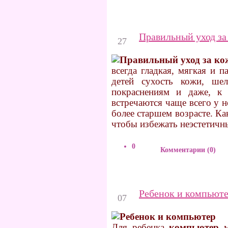
Декабрь
Правильный уход за 
27
всегда гладкая, мягкая и 
детей сухость кожи, шел
покраснениям и даже, к
встречаются чаще всего у 
более старшем возрасте. Ка
чтобы избежать неэстетич
0
Комментарии (0)
Декабрь
Ребенок и компьют
07
Для ребенка
компьютер
м